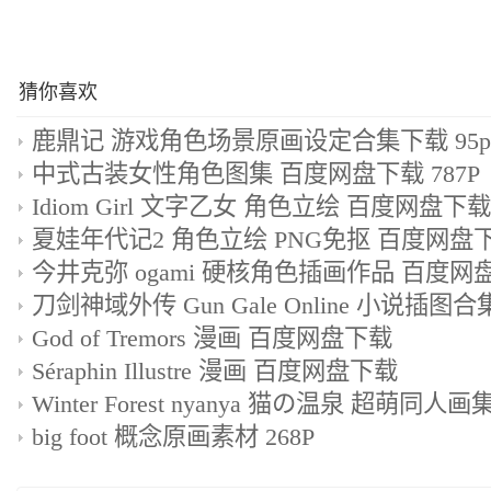
猜你喜欢
鹿鼎记 游戏角色场景原画设定合集下载 95p
中式古装女性角色图集 百度网盘下载 787P
Idiom Girl 文字乙女 角色立绘 百度网盘下载 
夏娃年代记2 角色立绘 PNG免抠 百度网盘下载
今井克弥 ogami 硬核角色插画作品 百度网盘
God of Tremors 漫画 百度网盘下载
Séraphin Illustre 漫画 百度网盘下载
big foot 概念原画素材 268P