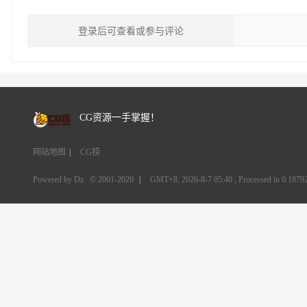
登录后可查看或参与评论
CG资源一手掌握！
网站地图
|
CG捞
Powered by Dz
© 2001-2020
|
GMT+8, 2026-8-7 05:40
, Processed in 0.18792