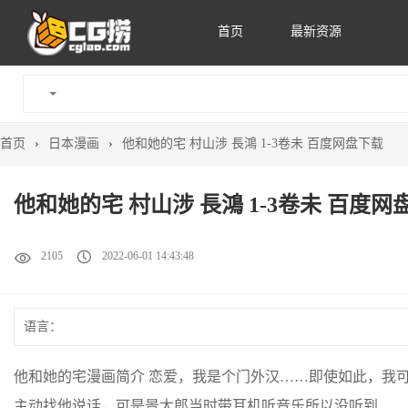
首页
最新资源
首页
›
日本漫画
›
他和她的宅 村山涉 長鴻 1-3卷未 百度网盘下载
他和她的宅 村山涉 長鴻 1-3卷未 百度网
2105
2022-06-01 14:43:48
语言：
他和她的宅漫画简介 恋爱，我是个门外汉……即使如此，我
主动找他说话，可是景太郎当时带耳机听音乐所以没听到……