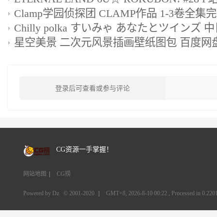
星空美景 二次元风景插画壁纸图包 百度网
登录后可查看或参与评论
CG资源一手掌握！
网站地图
|
CG捞
Powered by Dz
© 2001-2020
|
GMT+8, 2026-8-10 00:22
, Processed in 0.2201