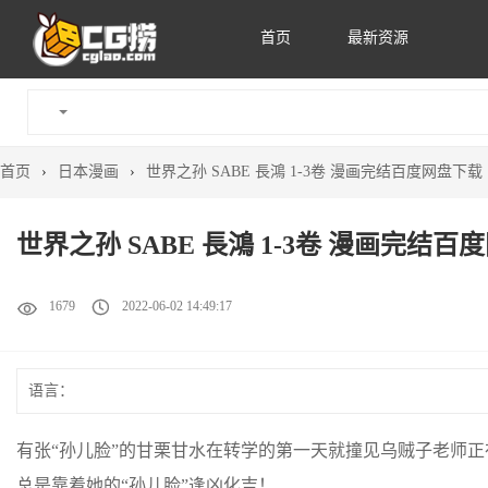
首页
最新资源
首页
›
日本漫画
›
世界之孙 SABE 長鴻 1-3卷 漫画完结百度网盘下载
世界之孙 SABE 長鴻 1-3卷 漫画完结百
1679
2022-06-02 14:49:17
语言：
有张“孙儿脸”的甘栗甘水在转学的第一天就撞见乌贼子老师
总是靠着她的“孙儿脸”逢凶化吉！