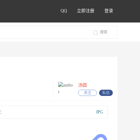
QQ
立即注册
登录
汤圆
关注
私信
：
JPG