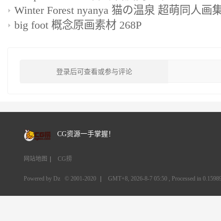
big foot 概念原画素材 268P
登录后可查看或参与评论
CG资源一手掌握！
网站地图
|
CG捞
Powered by Dz
© 2001-2020
|
GMT+8, 2026-8-7 05:50
, Processed in 0.15989