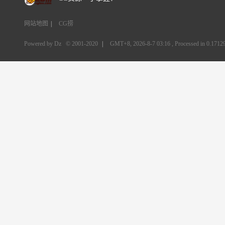
网站地图
|
CG捞
Powered by Dz
© 2001-2020
|
GMT+8, 2026-8-7 03:16
, Processed in 0.17129