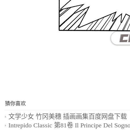
猜你喜欢
文学少女 竹冈美穗 插画画集百度网盘下载