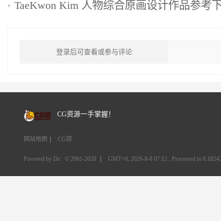
TaeKwon Kim 人物综合原画设计作品参考下载
登录后可查看或参与评论
CG资源一手掌握！
网站地图
|
CG捞
Powered by Dz
© 2001-2020
|
GMT+8, 2026-8-8 07:12
, Processed in 0.18242