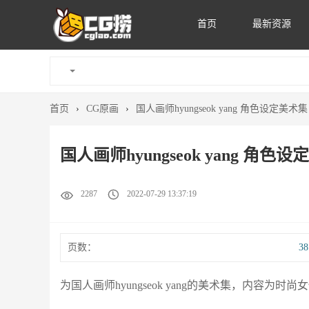
首页
最新资源
首页
›
CG原画
›
国人画师hyungseok yang 角色设定美术
国人画师hyungseok yang 角色
2287
2022-07-29 13:37:19
页数：
3
为国人画师hyungseok yang的美术集，内容为