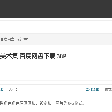
集 百度网盘下载 38P
设定美术集 百度网盘下载 38P
8张
大小：
20.11MB
格式
时尚女性角色角色原画画集、设定集。图片为JPG格式。