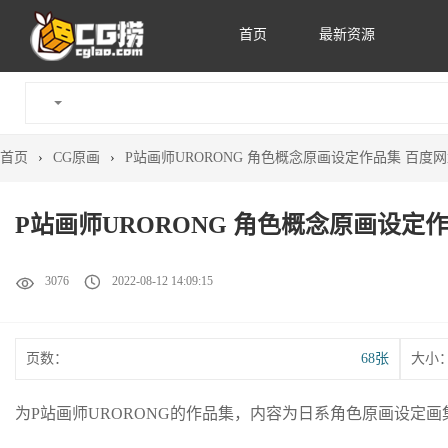
首页
最新资源
首页
›
CG原画
›
P站画师URORONG 角色概念原画设定作品集 百度网盘
P站画师URORONG 角色概念原画设定作
3076
2022-08-12 14:09:15
页数：
68张
大小
为P站画师URORONG的作品集，内容为日系角色原画设定画