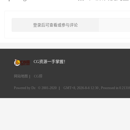
登录后可查看或参与评论
CG资源一手掌握！
网站地图
|
CG捞
Powered by Dz
© 2001-2020
|
GMT+8, 2026-8-6 12:30
, Processed in 0.21316