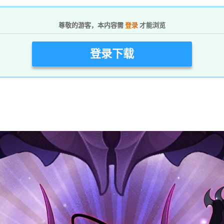
尊敬的游客，本内容需
登录
才能浏览
登录下载