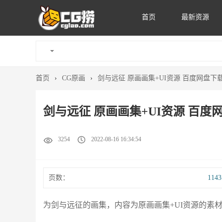
首页
最新资源
首页
›
CG原画
›
剑与远征 原画画集+UI资源 百度网盘下载 
剑与远征 原画画集+UI资源 百度网盘
3254
2022-08-16 16:34:54
页数：
114
为剑与远征的画集，内容为原画画集+UI资源的素材