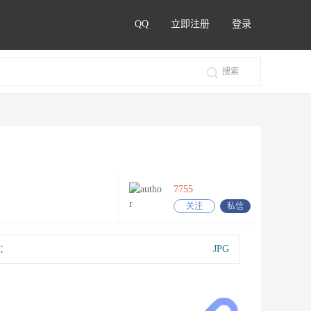
QQ
立即注册
登录
7755
关注
私信
：
JPG