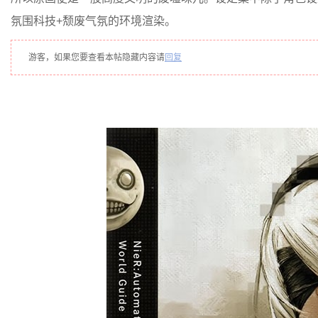
氛围科技+颓废气氛的环境渲染。
游客，如果您要查看本帖隐藏内容请
回复