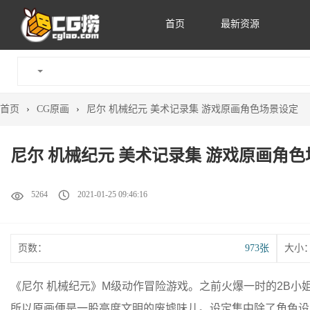
首页
最新资源
首页
›
CG原画
›
尼尔 机械纪元 美术记录集 游戏原画角色场景设定
尼尔 机械纪元 美术记录集 游戏原画角
5264
2021-01-25 09:46:16
页数：
973张
大小
《尼尔 机械纪元》
M级动作冒险游戏。之前火爆一时的2B小
所以原画便是一股高度文明的废墟味儿。设定集中除了角色设