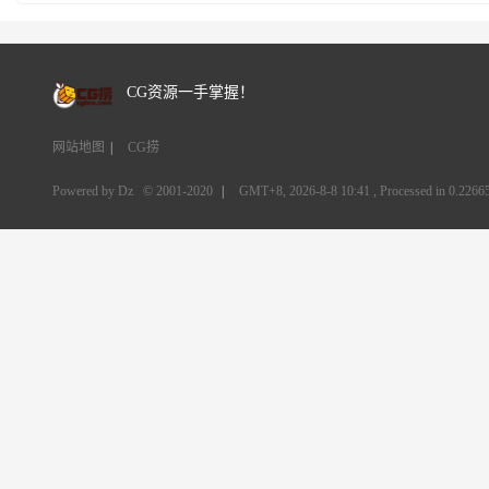
CG资源一手掌握！
网站地图
|
CG捞
Powered by Dz
© 2001-2020
|
GMT+8, 2026-8-8 10:41
, Processed in 0.22665