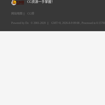
CG资源一手掌握！
网站地图
|
CG捞
Powered by Dz
© 2001-2020
|
GMT+8, 2026-8-9 09:08
, Processed in 0.15700