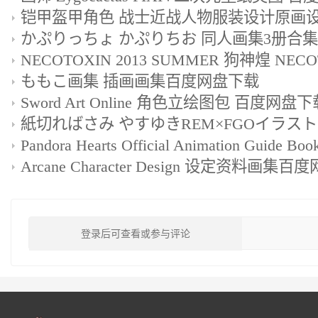
铠甲盔甲角色 战士近战人物服装设计原画
ももこ画集 插画画集百度网盘下载
Sword Art Online 角色立绘图包 百度网盘下载
Arcane Character Design 设定资料画集
登录后可查看或参与评论