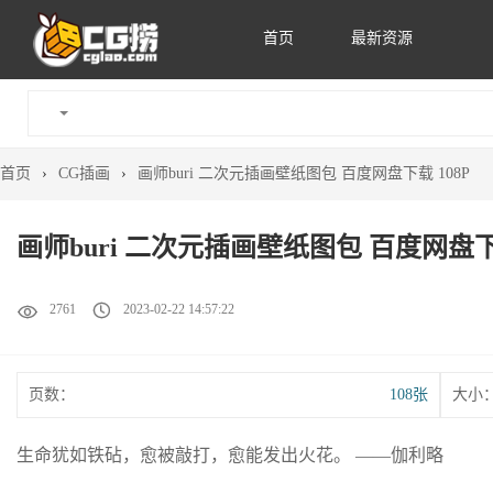
首页
最新资源
首页
›
CG插画
›
画师buri 二次元插画壁纸图包 百度网盘下载 108P
画师buri 二次元插画壁纸图包 百度网盘下载
2761
2023-02-22 14:57:22
页数：
108张
大小
生命犹如铁砧，愈被敲打，愈能发出火花。 ——伽利略