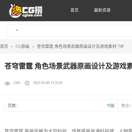
首页
最新资源
首页
›
CG原画
›
苍穹雷霆 角色场景武器原画设计及游戏素材 79P
苍穹雷霆 角色场景武器原画设计及游戏素材
2341
2021-03-09 13:33:01
页数：
79张
大小
苍穹雷霆 原画风格为太空科技。场景原画充满科技感，人物