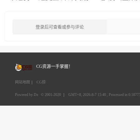
登录后可查看或参与评论
CG资源一手掌握！
网站地图
|
CG捞
Powered by Dz
© 2001-2020
|
GMT+8, 2026-8-7 15:40
, Processed in 0.18775