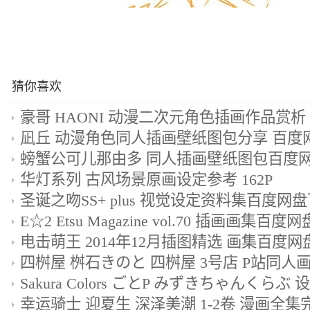
猜你喜欢
凪丘 动漫角色同人插画壁纸图包分享 百度
螃蟹公可儿那由多 同人插画壁纸图包百度网盘
华灯系列 古风场景原画设定参考 162P
圣诞之吻SS+ plus 视觉设定资料集百度网
E☆2 Etsu Magazine vol.70 插画画集百度
电击萌王 2014年12月插图精选 画集百度