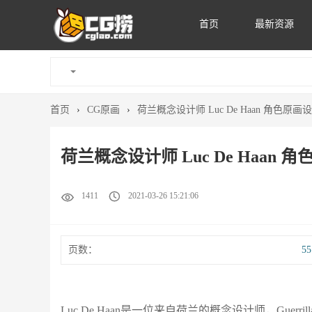
首页
最新资源
首页
›
CG原画
›
荷兰概念设计师 Luc De Haan 角色原画
荷兰概念设计师 Luc De Haan 
1411
2021-03-26 15:21:06
页数：
5
Luc De Haan是一位来自荷兰的概念设计师，Gue