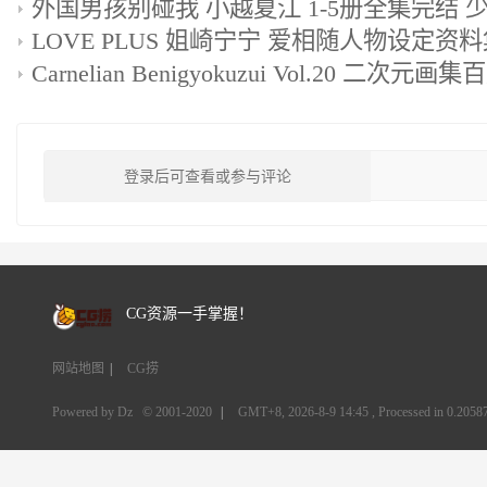
外国男孩别碰我 小越夏江 1-5册全集完结 
Carnelian Benigyokuzui Vol.20 二次
登录后可查看或参与评论
CG资源一手掌握！
网站地图
|
CG捞
Powered by Dz
© 2001-2020
|
GMT+8, 2026-8-9 14:45
, Processed in 0.20587