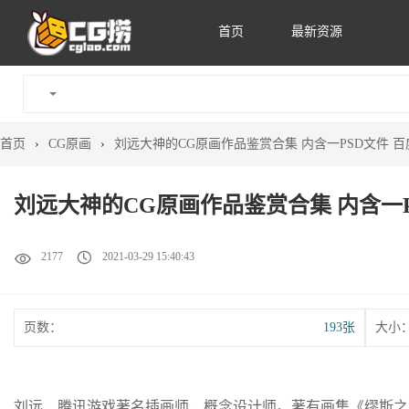
首页
最新资源
首页
›
CG原画
›
刘远大神的CG原画作品鉴赏合集 内含一PSD文件 
刘远大神的CG原画作品鉴赏合集 内含一P
2177
2021-03-29 15:40:43
页数：
193张
大小
刘远，腾讯游戏著名插画师，概念设计师。著有画集《缪斯之