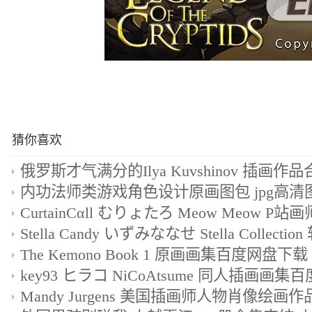
猜你喜欢
内功法师类游戏角色设计原画图包 jpg高清图片
The Kemono Book 1 原画画集百度网盘下载
key93 ヒラコ NiCoAtsume 同人插画画