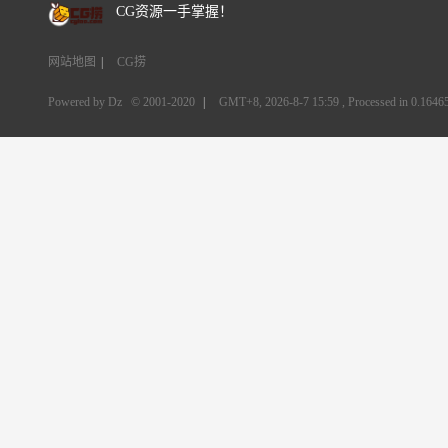
CG资源一手掌握！
网站地图
|
CG捞
Powered by Dz
© 2001-2020
|
GMT+8, 2026-8-7 15:59
, Processed in 0.16465