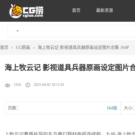
首页
最新资源
首页
›
CG原画
›
海上牧云记 影视道具兵器原画设定图片合集 164P
海上牧云记 影视道具兵器原画设定图片合集
1554
2021-04-02 10:11:01
页数：
164张
大小
上牧云记曹盾执导的东方魔幻题材电视连续剧，九州·海上牧