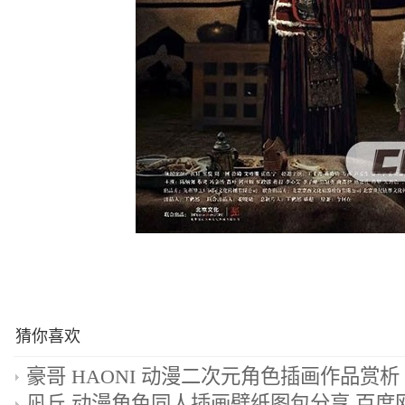
猜你喜欢
凪丘 动漫角色同人插画壁纸图包分享 百度