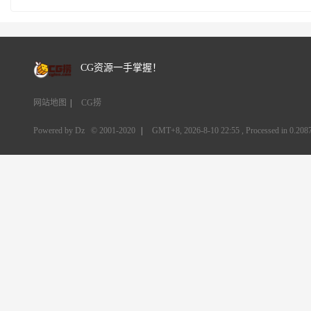
CG资源一手掌握！
网站地图
|
CG捞
Powered by Dz
© 2001-2020
|
GMT+8, 2026-8-10 22:55
, Processed in 0.2087