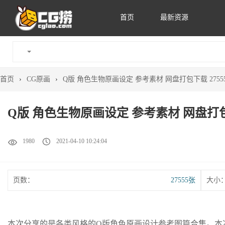
首页
最新资源
首页
›
CG原画
›
Q版 角色生物原画设定 参考素材 网盘打包下载 2755
Q版 角色生物原画设定 参考素材 网盘打包下
1980
2021-04-10 10:24:04
页数：
27555张
大小
本次分享的是各类风格的Q版角色原画设计参考图篇合集。本