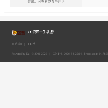
登录后可查看或参与评论
CG资源一手掌握！
网站地图
|
CG捞
Powered by Dz
© 2001-2020
|
GMT+8, 2026-8-8 22:14
, Processed in 0.17899