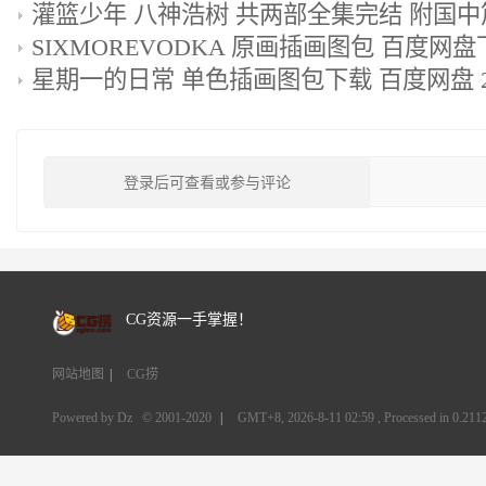
SIXMOREVODKA 原画插画图包 百度网盘下
星期一的日常 单色插画图包下载 百度网盘 2
登录后可查看或参与评论
CG资源一手掌握！
网站地图
|
CG捞
Powered by Dz
© 2001-2020
|
GMT+8, 2026-8-11 02:59
, Processed in 0.2112