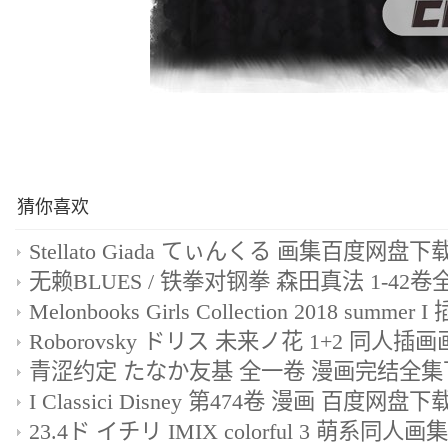
猜你喜欢
Stellato Giada てぃんくる 画集百度网盘下
I Classici Disney 第474卷 漫画 百度网盘下