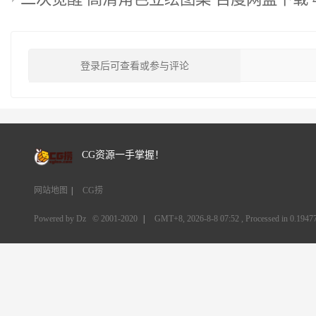
登录后可查看或参与评论
CG资源一手掌握！
网站地图
|
CG捞
Powered by Dz
© 2001-2020
|
GMT+8, 2026-8-8 07:52
, Processed in 0.19477