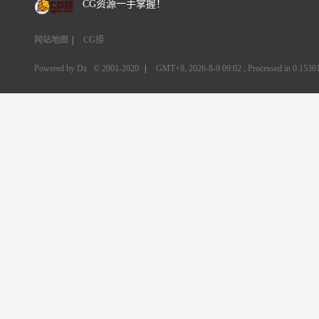
CG资源一手掌握！
网站地图
|
CG捞
Powered by Dz
© 2001-2020
|
GMT+8, 2026-8-9 09:02
, Processed in 0.15361