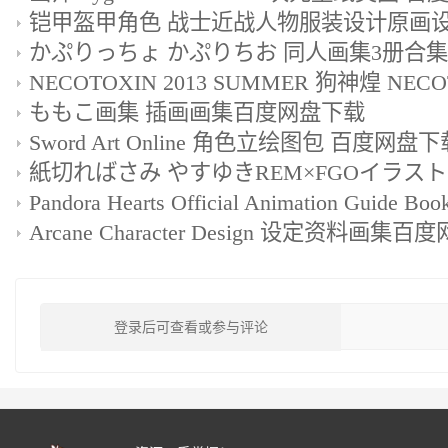
铠甲盔甲角色 战士近战人物服装设计原画
ももこ画集 插画画集百度网盘下载
Sword Art Online 角色立绘图包 百度网盘下载
Arcane Character Design 设定资料画集
登录后可查看或参与评论