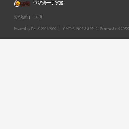
CG资源一手掌握！
网站地图
|
CG捞
Powered by Dz
© 2001-2020
|
GMT+8, 2026-8-8 07:12
, Processed in 0.20622