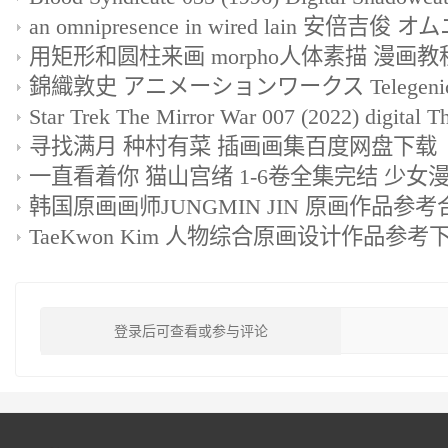
寻找满月 种村有菜 插画画集百度网盘下载
一直看着你 猫山宫绪 1-6卷全集完结 少女
韩国原画画师JUNGMIN JIN 原画作品参考合
TaeKwon Kim 人物综合原画设计作品参考下载
登录后可查看或参与评论