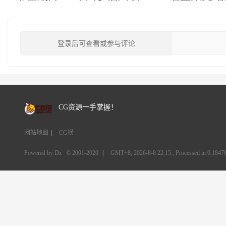
登录后可查看或参与评论
CG资源一手掌握！
网站地图
|
CG捞
Powered by Dz
© 2001-2020
|
GMT+8, 2026-8-8 22:15
, Processed in 0.18478