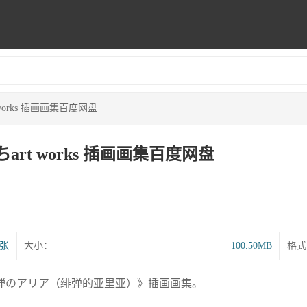
t works 插画画集百度网盘
いちart works 插画画集百度网盘
1张
大小：
100.50MB
格式
说《緋弾のアリア（绯弹的亚里亚）》插画画集。