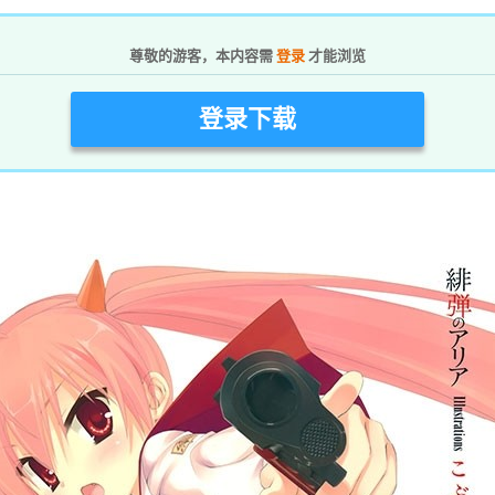
尊敬的游客，本内容需
登录
才能浏览
登录下载