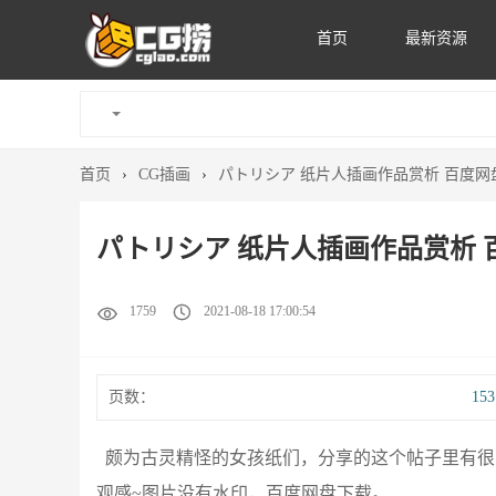
首页
最新资源
首页
›
CG插画
›
パトリシア 纸片人插画作品赏析 百度网盘下
パトリシア 纸片人插画作品赏析 百
1759
2021-08-18 17:00:54
页数：
15
颇为古灵精怪的女孩纸们，分享的这个帖子里有很
观感~图片没有水印，百度网盘下载。