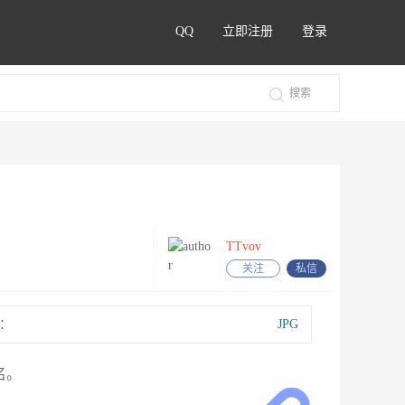
QQ
立即注册
登录
TTvov
关注
私信
：
JPG
名。