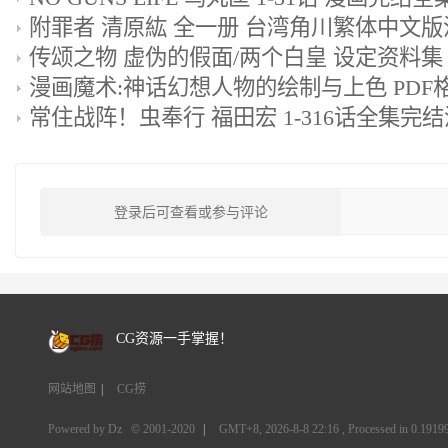
登录后可查看或参与评论
CG资源一手掌握！
网站地图
|
CG捞
Powered by Dz
© 2001-2020
|
GMT+8, 2026-8-8 22:16
, Processed in 0.19199