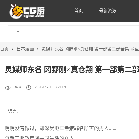
首页
最新资源
首页
›
日本漫画
›
灵媒师东名 冈野刚×真仓翔 第一部第二部全集 网
灵媒师东名 冈野刚×真仓翔 第一部第二部
3434
2020-09-30 13:21:09
语言：
明明没有做过，却深受电车色狼罪名所苦的男人......
沉迷于邪教集团共同生活的女人.....