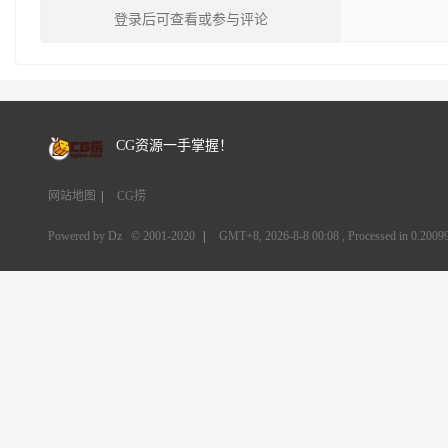
登录后可查看或参与评论
CG资源一手掌握！
网站地图
|
CG捞
Powered by Dz
© 2001-2020
|
GMT+8, 2026-8-8 00:08
, Processed in 0.20099