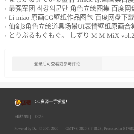
最强军团 최강의군단 角色立绘图集 百度网盘
Li miao 原画CG壁纸作品图包 百度网盘下载 
登录后可查看或参与评论
CG资源一手掌握！
网站地图
|
CG捞
Powered by Dz
© 2001-2020
|
GMT+8, 2026-8-7 18:23
, Processed in 0.17682