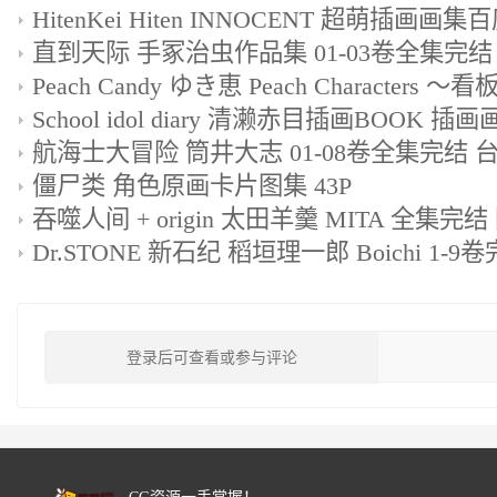
HitenKei Hiten INNOCENT 超萌插画
僵尸类 角色原画卡片图集 43P
登录后可查看或参与评论