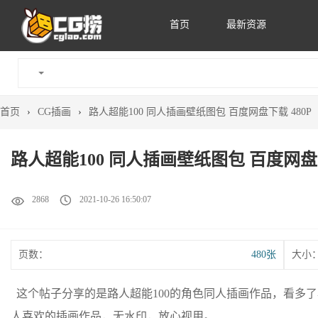
首页
最新资源
首页
›
CG插画
›
路人超能100 同人插画壁纸图包 百度网盘下载 480P
路人超能100 同人插画壁纸图包 百度网盘下
2868
2021-10-26 16:50:07
页数：
480张
大小
这个帖子分享的是路人超能100的角色同人插画作品，看多
人喜欢的插画作品，无水印，放心视用。