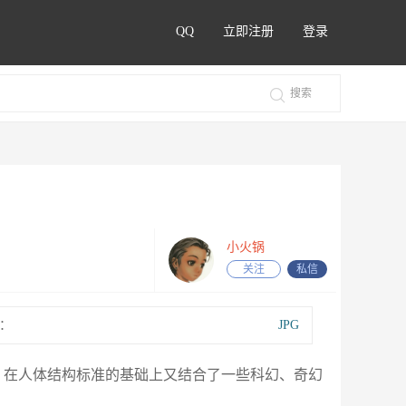
QQ
立即注册
登录
小火锅
关注
私信
：
JPG
底很赞，在人体结构标准的基础上又结合了一些科幻、奇幻