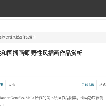
共和国插画师 野性风插画作品赏析
 多米尼加共和国插画师 野性风插画作品赏析
1张
大小：
7.19 MB
格式
er González Mella 所作的美术绘画作品图集。绘画功
水印。