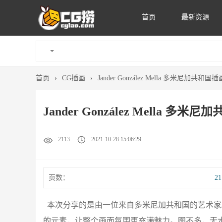
首页
最新资源
首页
›
CG插画
›
Jander González Mella 多米尼加
Jander González Mella
2113
2021-10-28 15:06:29
页数：
2
本次分享的是由一位来自多米尼加共和国的艺术家Jand
的元素，让整个画面氛围更充满魅力。图不多，无