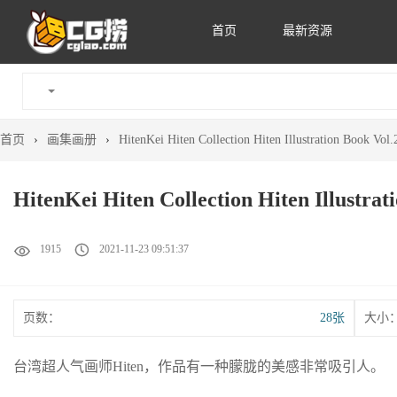
首页
最新资源
首页
›
画集画册
›
HitenKei Hiten Collection Hiten Illustration Book Vol.
HitenKei Hiten Collection Hiten Illustrat
1915
2021-11-23 09:51:37
页数：
28张
大小
台湾超人气画师Hiten，作品有一种朦胧的美感非常吸引人。