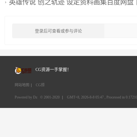
英雄传说 创之轨迹 设定资料画集百度网盘
登录后可查看或参与评论
CG资源一手掌握！
网站地图
|
CG捞
Powered by Dz
© 2001-2020
|
GMT+8, 2026-8-8 05:47
, Processed in 0.17210