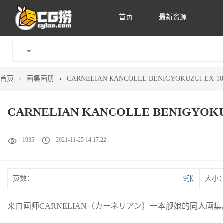
首页
最新资源
首页
›
画集画册
›
CARNELIAN KANCOLLE BENIGYOKUZUI 
CARNELIAN KANCOLLE BENIGY
1935
2021-11-25 14:17:22
页数：
9张
大小
来自画师CARNELIAN（カーネリアン）一本舰娘的同人画集