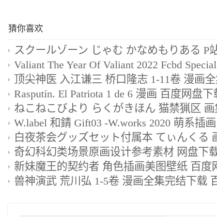
猜你喜欢
Rasputín. El Patriota 1 de 6 漫画 百度网盘
奇幻科幻类场景原画设计参考素材 网盘下载 3
新妹魔王的契约者 角色插画美图壁纸 百度网
兽神演武 荒川弘 1-5卷 漫画全集完结下载