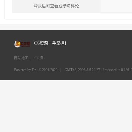
登录后可查看或参与评论
CG资源一手掌握！
网站地图
|
CG捞
Powered by Dz
© 2001-2020
|
GMT+8, 2026-8-6 22:27
, Processed in 0.18610