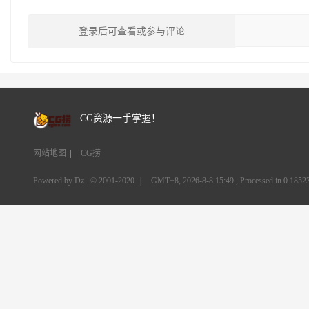
登录后可查看或参与评论
CG资源一手掌握！
网站地图
|
CG捞
Powered by Dz
© 2001-2020
|
GMT+8, 2026-8-8 15:49
, Processed in 0.18523