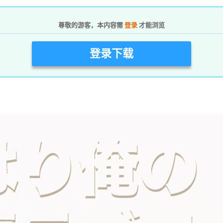
尊敬的游客，本内容需
登录
才能浏览
登录下载