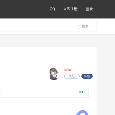
QQ
立即注册
登录
Mlke
关注
私信
：
JPG