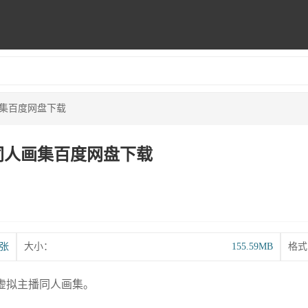
人画集百度网盘下载
e 同人画集百度网盘下载
1张
大小：
155.59MB
格式
VE虚拟主播同人画集。