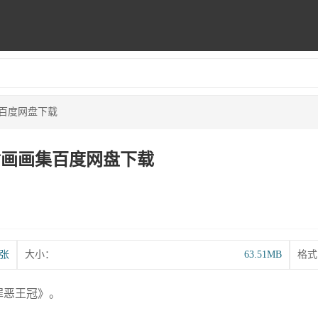
 插画画集百度网盘下载
Inside 插画画集百度网盘下载
3张
大小：
63.51MB
格式
作《罪恶王冠》。