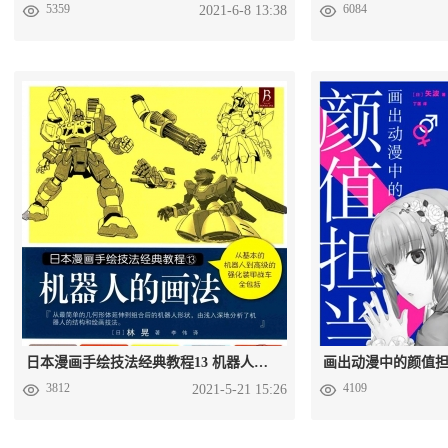
5359
6084
2021-6-8 13:38
日本漫画手绘技法经典教程13 机器人的画法百度云电子版PDF
3812
4109
2021-5-21 15:26