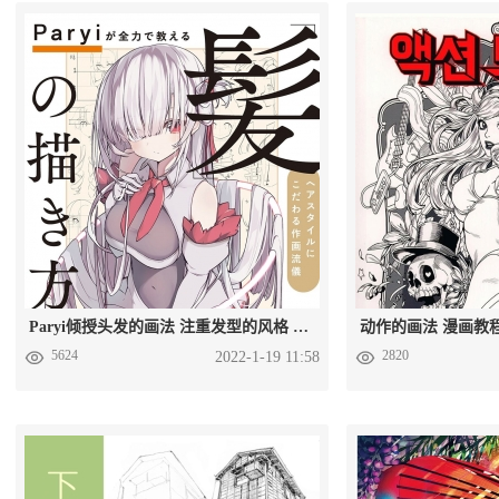
Paryi倾授头发的画法 注重发型的风格 附带笔刷+源文件 PDF
5624
2820
2022-1-19 11:58