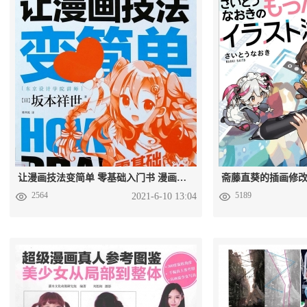
让漫画技法变简单 零基础入门书 漫画教程PDF格式百度网盘
2564
5189
2021-6-10 13:04