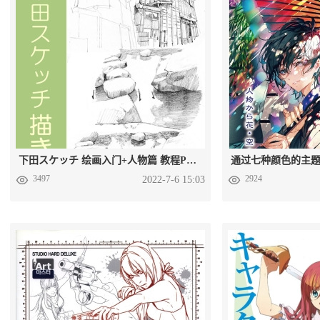
下田スケッチ 绘画入门+人物篇 教程PDF格式 百度网盘下载
3497
2924
2022-7-6 15:03