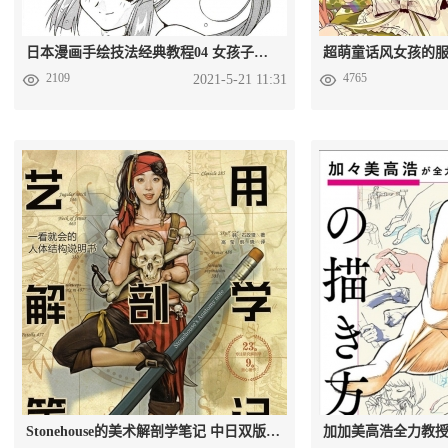
日本漫画手绘技法经典教程04 女孩子的画法教程PDF 百度网盘
2109
4765
2021-5-21 11:31
Stonehouse的美术解剖学笔记 中日双版本教程 百度网盘PDF格式