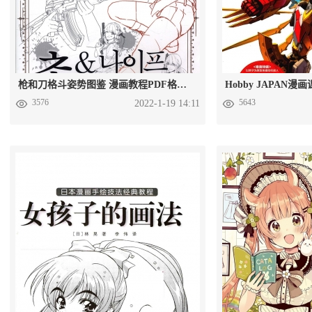
枪和刀格斗姿势图鉴 漫画教程PDF格式百度网盘下载
3576
5643
2022-1-19 14:11