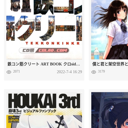
鉄コン筋クリート ART BOOK クロside 动画设定画集百度云下载
2071
3179
2022-7-4 16:29