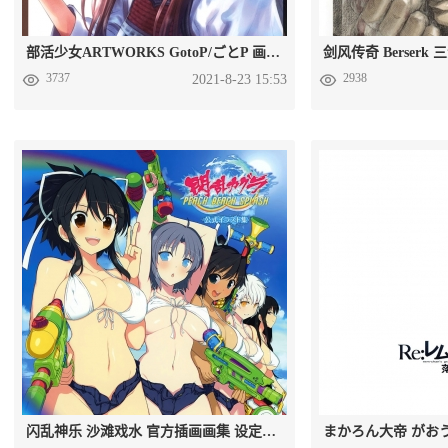
部活少女ARTWORKS GotoP/ごとP 画集百度网盘下载
3737
2938
2021-8-23 15:53
闪乱神乐 沙滩戏水 官方插画画集 设定资料集百度网盘下载