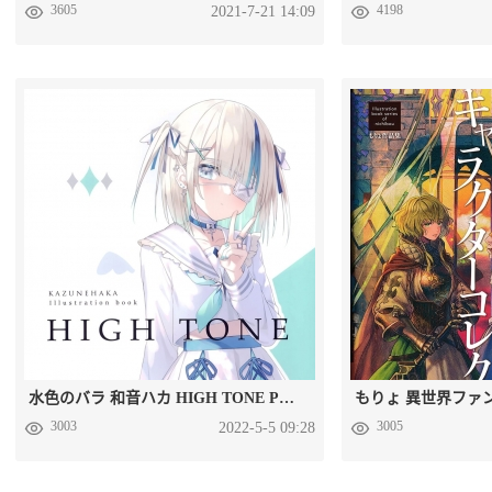
3605
4198
2021-7-21 14:09
水色のバラ 和音ハカ HIGH TONE P站画师超萌画集 百度网盘下载
3003
3005
2022-5-5 09:28